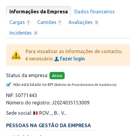
Informações da Empresa
Dados financeiros
Cargas
Camiões
Avaliações
?
?
0
Incidentes
0
Para visualizar as informações de contacto,
é necessário
fazer login
.
Status da empresa:
Ativo
Não está listado no BPI
(Boletim de Procedimentos de Insolvência)
NIF:
50771443
Número do registro:
J2024035153009
Sede social:
ROV..., B... V...
PESSOAS NA GESTÃO DA EMPRESA