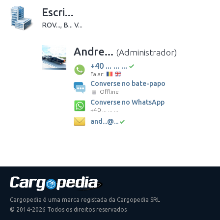
Escri...
ROV..., B... V...
Andre...
(Administrador)
+40 ... ... ...
Falar:
Converse no bate-papo
Offline
Converse no WhatsApp
+40 ... ... ...
and...@...
Cargopedia é uma marca registada da Cargopedia SRL
© 2014-2026 Todos os direitos reservados