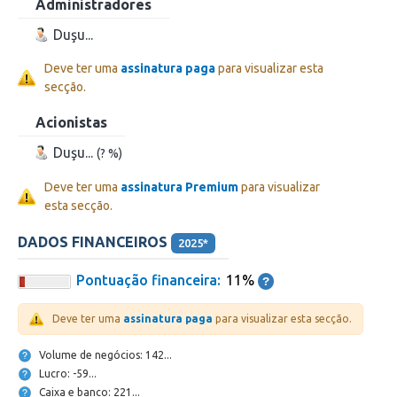
Administradores
Duşu...
Deve ter uma
assinatura paga
para visualizar esta
secção.
Acionistas
Duşu...
(? %)
Deve ter uma
assinatura Premium
para visualizar
esta secção.
DADOS FINANCEIROS
2025*
Pontuação financeira:
11%
Deve ter uma
assinatura paga
para visualizar esta secção.
Volume de negócios: 142...
Lucro: -59...
Caixa e banco: 221...