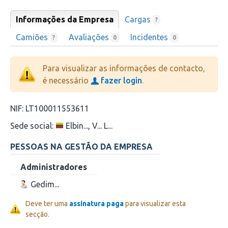
Informações da Empresa
Cargas
?
Camiões
Avaliações
Incidentes
?
0
0
Para visualizar as informações de contacto,
é necessário
fazer login
.
NIF:
LT100011553611
Sede social:
Elbin..., V... L...
PESSOAS NA GESTÃO DA EMPRESA
Administradores
Gedim...
Deve ter uma
assinatura paga
para visualizar esta
secção.