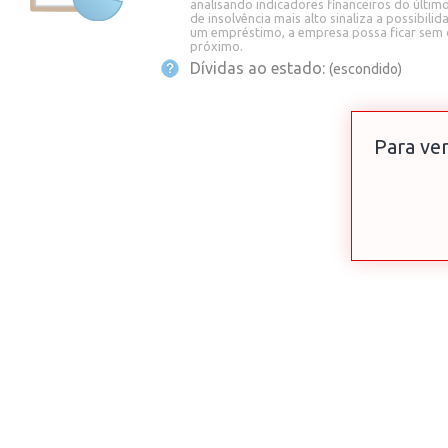
analisando indicadores financeiros do últim
de insolvência mais alto sinaliza a possibili
um empréstimo, a empresa possa ficar sem 
próximo.
Dívidas ao estado:
(escondido)
Para ver