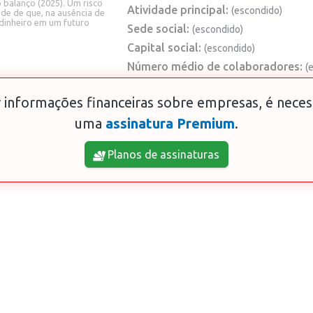
o balanço (2025). Um risco
Atividade principal:
(escondido)
dade de que, na ausência de
dinheiro em um futuro
Sede social:
(escondido)
Capital social:
(escondido)
Número médio de colaboradores:
(
 informações financeiras sobre empresas, é neces
uma
assinatura Premium
.
Planos de assinaturas