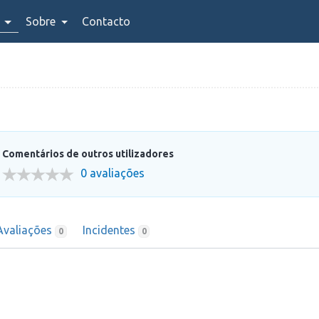
Sobre
Contacto
Comentários de outros utilizadores
0 avaliações
Avaliações
Incidentes
0
0