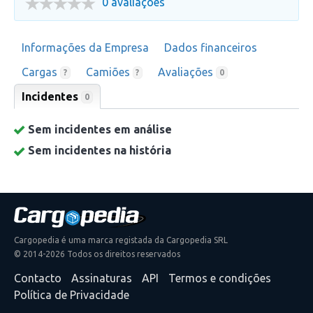
0 avaliações
Informações da Empresa
Dados financeiros
Cargas
Camiões
Avaliações
?
?
0
Incidentes
0
Sem incidentes em análise
Sem incidentes na história
Cargopedia é uma marca registada da Cargopedia SRL
© 2014-2026 Todos os direitos reservados
Contacto
Assinaturas
API
Termos e condições
Política de Privacidade