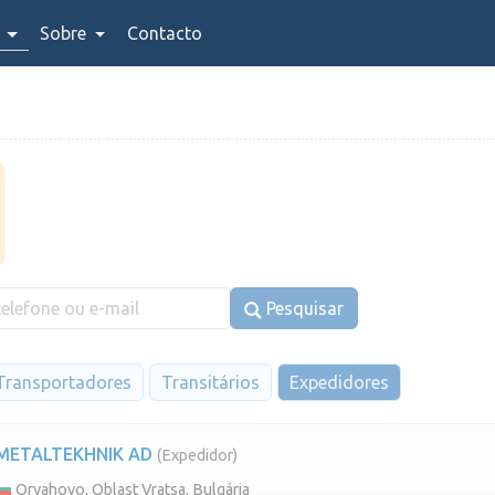
Sobre
Contacto
Pesquisar
Transportadores
Transitários
Expedidores
METALTEKHNIK AD
(Expedidor)
Oryahovo, Oblast Vratsa, Bulgária