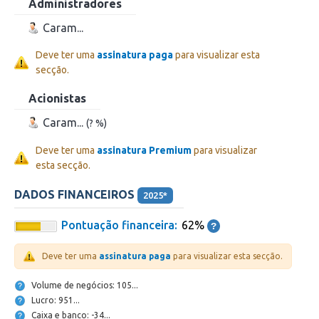
Administradores
Caram...
Deve ter uma
assinatura paga
para visualizar esta
secção.
Acionistas
Caram...
(? %)
Deve ter uma
assinatura Premium
para visualizar
esta secção.
DADOS FINANCEIROS
2025*
Pontuação financeira:
62%
Deve ter uma
assinatura paga
para visualizar esta secção.
Volume de negócios: 105...
Lucro: 951...
Caixa e banco: -34...