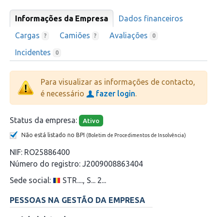
Informações da Empresa
Dados financeiros
Cargas
Camiões
Avaliações
?
?
0
Incidentes
0
Para visualizar as informações de contacto,
é necessário
fazer login
.
Status da empresa:
Ativo
Não está listado no BPI
(Boletim de Procedimentos de Insolvência)
NIF:
RO25886400
Número do registro:
J2009008863404
Sede social:
STR...., S... 2...
PESSOAS NA GESTÃO DA EMPRESA