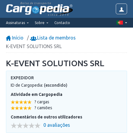
Bolsa de transporte
since 2014
Assinaturas
Sobre
Contacto
Início
Lista de membros
K-EVENT SOLUTIONS SRL
K-EVENT SOLUTIONS SRL
EXPEDIDOR
ID de Cargopedia:
(escondido)
Atividade em Cargopedia
? cargas
? camiões
Comentários de outros utilizadores
0 avaliações