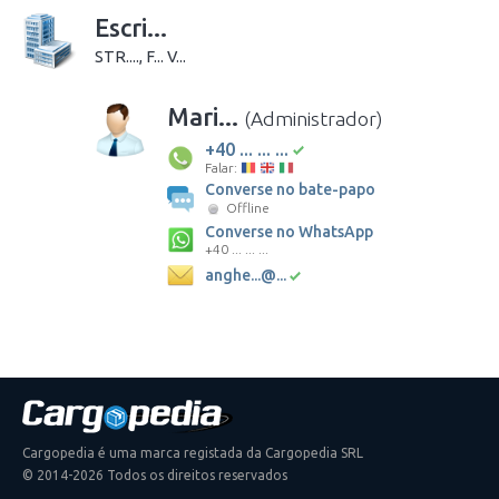
Escri...
STR...., F... V...
Mari...
(Administrador)
+40 ... ... ...
Falar:
Converse no bate-papo
Offline
Converse no WhatsApp
+40 ... ... ...
anghe...@...
Cargopedia é uma marca registada da Cargopedia SRL
© 2014-2026 Todos os direitos reservados