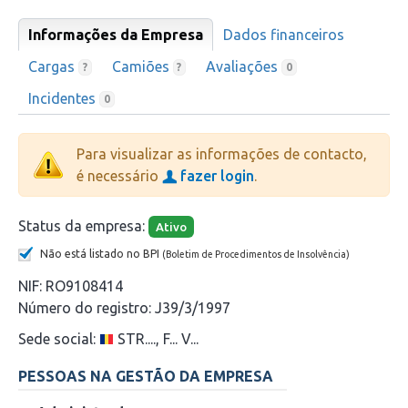
Informações da Empresa
Dados financeiros
Cargas
Camiões
Avaliações
?
?
0
Incidentes
0
Para visualizar as informações de contacto,
é necessário
fazer login
.
Status da empresa:
Ativo
Não está listado no BPI
(Boletim de Procedimentos de Insolvência)
NIF:
RO9108414
Número do registro:
J39/3/1997
Sede social:
STR...., F... V...
PESSOAS NA GESTÃO DA EMPRESA