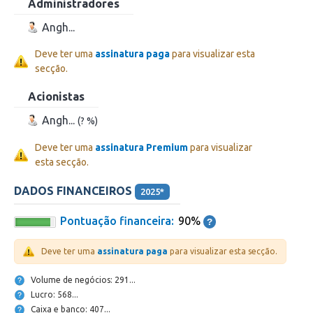
Administradores
Angh...
Deve ter uma
assinatura paga
para visualizar esta
secção.
Acionistas
Angh...
(? %)
Deve ter uma
assinatura Premium
para visualizar
esta secção.
DADOS FINANCEIROS
2025*
Pontuação financeira:
90%
Deve ter uma
assinatura paga
para visualizar esta secção.
Volume de negócios: 291...
Lucro: 568...
Caixa e banco: 407...