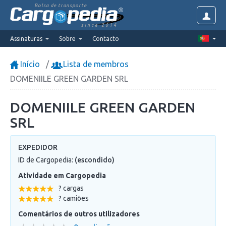
Bolsa de transporte
since 2014
Assinaturas
Sobre
Contacto
Início
Lista de membros
DOMENIILE GREEN GARDEN SRL
DOMENIILE GREEN GARDEN
SRL
EXPEDIDOR
ID de Cargopedia:
(escondido)
Atividade em Cargopedia
? cargas
? camiões
Comentários de outros utilizadores