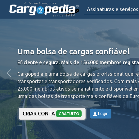
Bolsa de transporte
Assinaturas e serviços
since 2014
Uma bolsa de cargas confiável
Eficiente e segura. Mais de 156.000 membros regist
Cargopedia é uma bolsa de cargas profissional que r
transportar e transportadores verificados.
Com mais 
25.000 membros ativos semanalmente e disponível em
uma das bolsas de transporte mais confiáveis da Eur
CRIAR CONTA
Login
GRATUITO