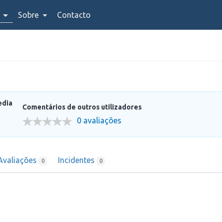
Sobre
Contacto
edia
Comentários de outros utilizadores
0 avaliações
Avaliações
Incidentes
0
0