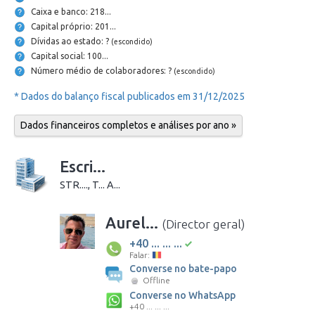
Caixa e banco: 218...
Capital próprio: 201...
Dívidas ao estado: ?
(escondido)
Capital social: 100...
Número médio de colaboradores: ?
(escondido)
* Dados do balanço fiscal publicados em 31/12/2025
Dados financeiros completos e análises por ano »
Escri...
STR...., T... A...
Aurel...
(Director geral)
+40 ... ... ...
Falar:
Converse no bate-papo
Offline
Converse no WhatsApp
+40 ... ... ...