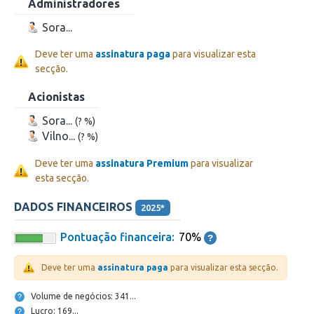
Administradores
Sora...
Deve ter uma
assinatura paga
para visualizar esta
secção.
Acionistas
Sora...
(? %)
Vilno...
(? %)
Deve ter uma
assinatura Premium
para visualizar
esta secção.
DADOS FINANCEIROS
2025*
Pontuação financeira:
70%
Deve ter uma
assinatura paga
para visualizar esta secção.
Volume de negócios: 341...
Lucro: 169...