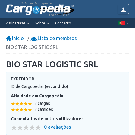
Bolsa de transporte
since 2014
Assinaturas
Sobre
Contacto
Início
Lista de membros
BIO STAR LOGISTIC SRL
BIO STAR LOGISTIC SRL
EXPEDIDOR
ID de Cargopedia:
(escondido)
Atividade em Cargopedia
? cargas
? camiões
Comentários de outros utilizadores
0 avaliações