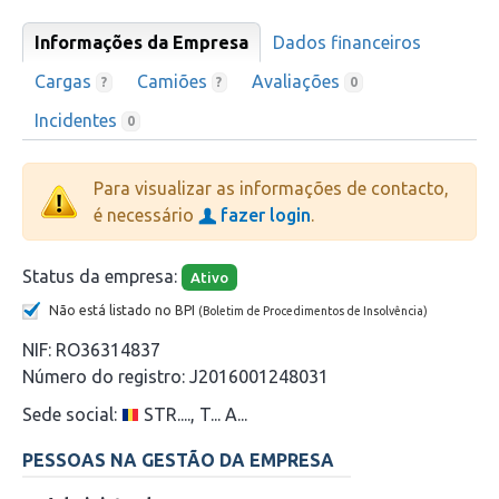
Informações da Empresa
Dados financeiros
Cargas
Camiões
Avaliações
?
?
0
Incidentes
0
Para visualizar as informações de contacto,
é necessário
fazer login
.
Status da empresa:
Ativo
Não está listado no BPI
(Boletim de Procedimentos de Insolvência)
NIF:
RO36314837
Número do registro:
J2016001248031
Sede social:
STR...., T... A...
PESSOAS NA GESTÃO DA EMPRESA