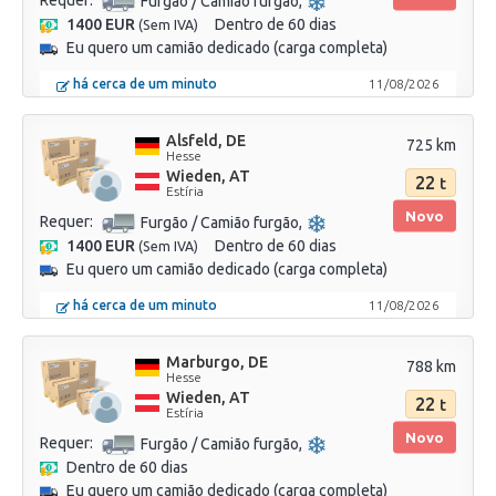
Requer:
Furgão / Camião furgão
1400 EUR
Dentro de 60 dias
(Sem IVA)
Eu quero um camião dedicado (carga completa)
há cerca de um minuto
11/08/2026
Alsfeld, DE
725 km
Hesse
Wieden, AT
22
t
Estíria
Novo
Requer:
Furgão / Camião furgão
1400 EUR
Dentro de 60 dias
(Sem IVA)
Eu quero um camião dedicado (carga completa)
há cerca de um minuto
11/08/2026
Marburgo, DE
788 km
Hesse
Wieden, AT
22
t
Estíria
Novo
Requer:
Furgão / Camião furgão
Dentro de 60 dias
Eu quero um camião dedicado (carga completa)