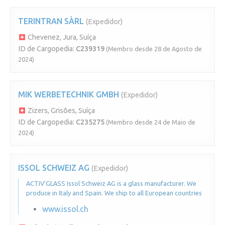
TERINTRAN SÀRL
(Expedidor)
Chevenez, Jura, Suíça
ID de Cargopedia:
C239319
(Membro desde 28 de Agosto de
2024)
MIK WERBETECHNIK GMBH
(Expedidor)
Zizers, Grisões, Suíça
ID de Cargopedia:
C235275
(Membro desde 24 de Maio de
2024)
ISSOL SCHWEIZ AG
(Expedidor)
ACTIV'GLASS Issol Schweiz AG is a glass manufacturer. We
produce in Italy and Spain. We ship to all European countries
www.issol.ch